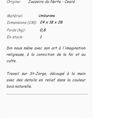
Origine:
Juazeiro do Norte - Ceará
Matériel:
Umburana
24 x 18 x 28
Dimensions (CM):
Poids (kg):
0,8
En stock:
1
Din nous mène avec son art à l'imagination
religieuse, à la conviction de la foi et au
culte.
Travail sur St-Jorge, découpé à la main
avec des details en relief dans la couleur
bois naturelle.