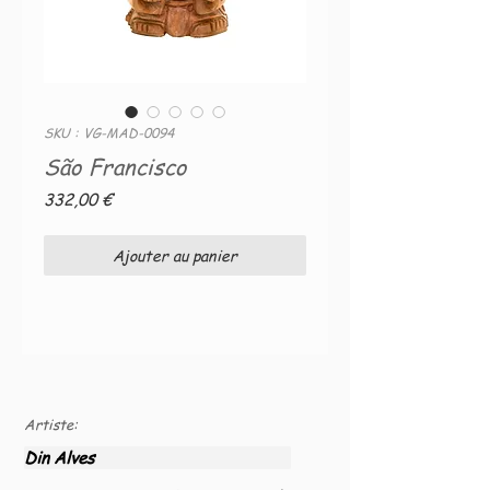
SKU : VG-MAD-0094
São Francisco
Prix
332,00 €
Ajouter au panier
Artiste:
Din Alves