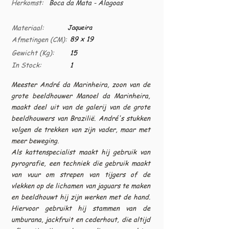
Herkomst:
Boca da Mata - Alagoas
Materiaal:
Jaqueira
89 x 19
Afmetingen (CM):
Gewicht (Kg):
15
In Stock:
1
Meester André da Marinheira, zoon van de
grote beeldhouwer Manoel da Marinheira,
maakt deel uit van de galerij van de grote
beeldhouwers van Brazilië. André's stukken
volgen de trekken van zijn vader, maar met
meer beweging.
Als kattenspecialist maakt hij gebruik van
pyrografie, een techniek die gebruik maakt
van vuur om strepen van tijgers of de
vlekken op de lichamen van jaguars te maken
en beeldhouwt hij zijn werken met de hand.
Hiervoor gebruikt hij stammen van de
umburana, jackfruit en cederhout, die altijd