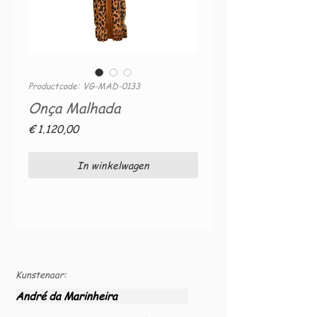
Productcode: VG-MAD-0133
Onça Malhada
Prijs
€ 1.120,00
In winkelwagen
Kunstenaar:
André da Marinheira