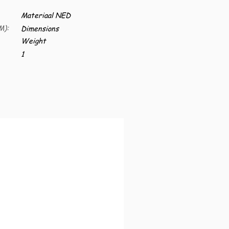
Materiaal NED
M):
Dimensions
Weight
1