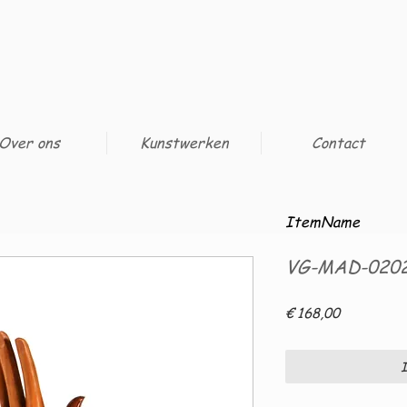
Over ons
Kunstwerken
Contact
ItemName
VG-MAD-020
Prijs
€ 168,00
I