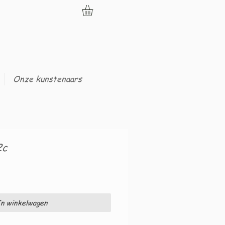
Onze kunstenaars
2c
n winkelwagen