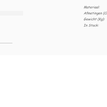
Materiaal:
Afmetingen (C
Gewicht (Kg):
In Stock: