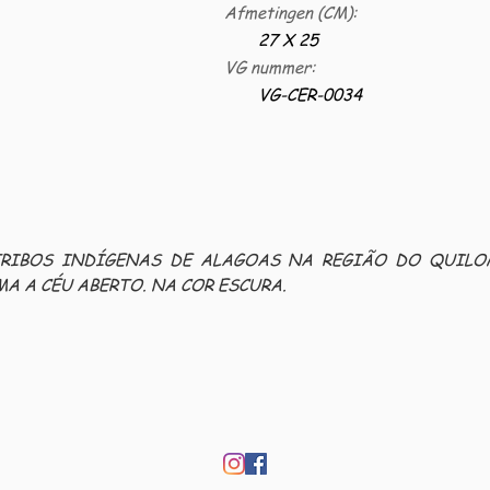
Afmetingen (CM):
27 X 25
VG nummer:
VG-CER-0034
TRIBOS INDÍGENAS DE ALAGOAS NA REGIÃO DO QUILO
 A CÉU ABERTO. NA COR ESCURA.