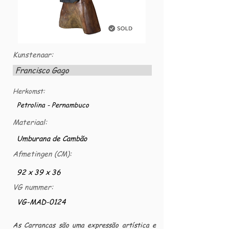
Kunstenaar:
Francisco Gago
Herkomst:
Petrolina - Pernambuco
Materiaal:
Umburana de Cambão
Afmetingen (CM):
92 x 39 x 36
VG nummer:
VG-MAD-0124
As Carrancas são uma expressão artística e