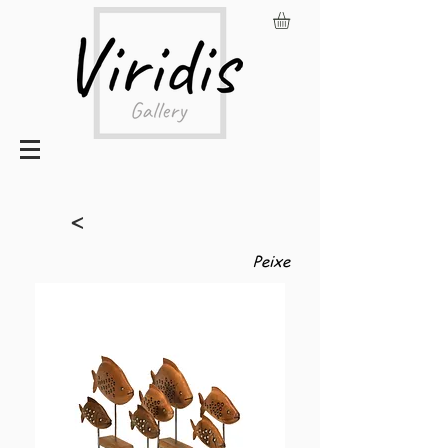
<
Peixe