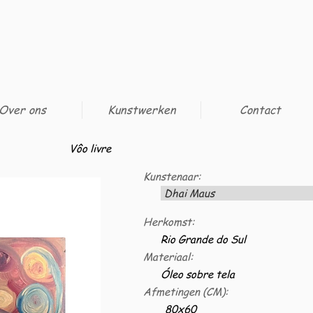
Over ons
Kunstwerken
Contact
Vôo livre
Kunstenaar:
Dhai Maus
Herkomst:
Rio Grande do Sul
Materiaal:
Óleo sobre tela
Afmetingen (CM):
80x60