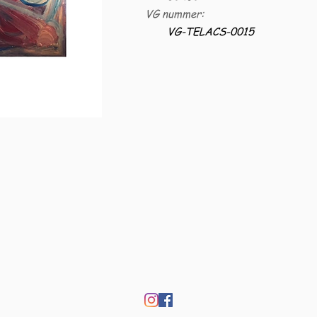
VG nummer:
VG-TELACS-0015