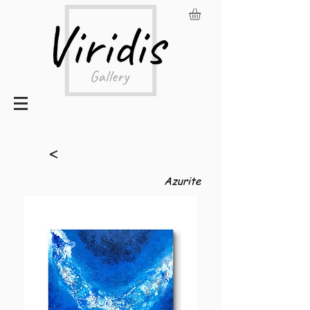
<
Azurite