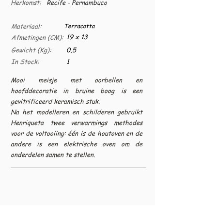
Herkomst:
Recife - Pernambuco
Materiaal:
Terracotta
19 x 13
Afmetingen (CM):
Gewicht (Kg):
0,5
In Stock:
1
Mooi meisje met oorbellen en
hoofddecoratie in bruine boog is een
gevitrificeerd keramisch stuk.
Na het modelleren en schilderen gebruikt
Henriqueta twee verwarmings methodes
voor de voltooiing: één is de houtoven en de
andere is een elektrische oven om de
onderdelen samen te stellen.