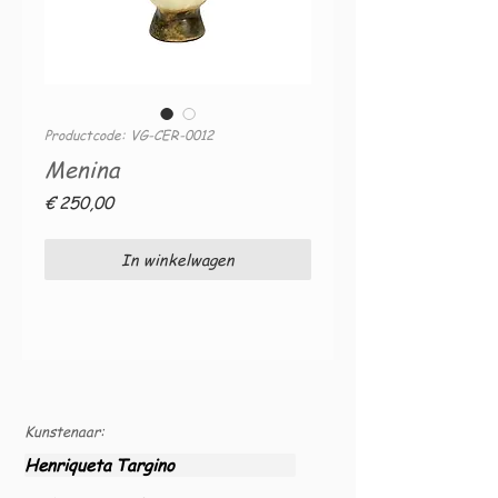
Productcode: VG-CER-0012
Menina
Prijs
€ 250,00
In winkelwagen
Kunstenaar:
Henriqueta Targino