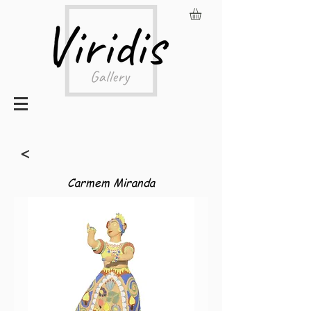
<
Carmem Miranda