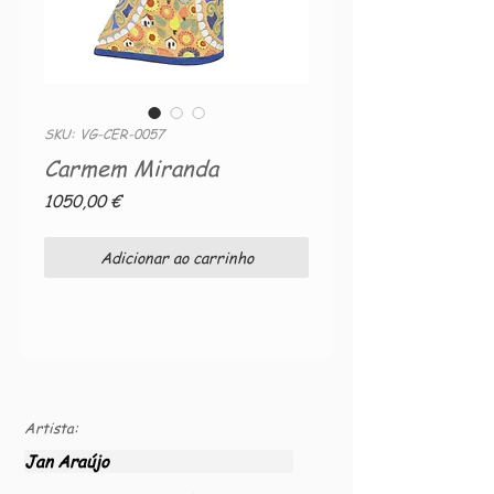
SKU: VG-CER-0057
Carmem Miranda
Preço
1050,00 €
Adicionar ao carrinho
Artista:
Jan Araújo