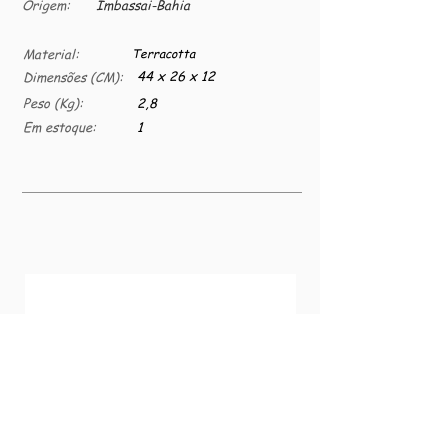
Origem:
Imbassai-Bahia
Material:
Terracotta
44 x 26 x 12
Dimensões (CM):
Peso (Kg):
2,8
Em estoque:
1