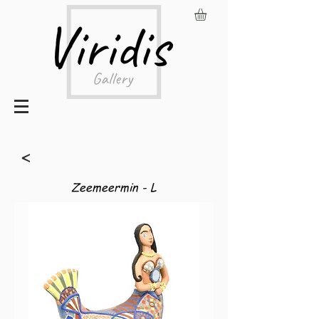
<
Zeemeermin - L