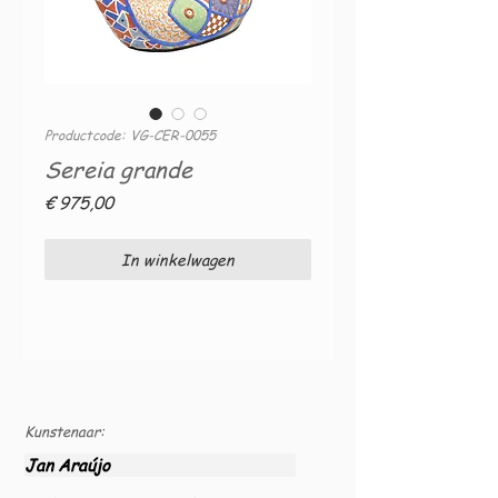
Productcode: VG-CER-0055
Sereia grande
Prijs
€ 975,00
In winkelwagen
Kunstenaar:
Jan Araújo