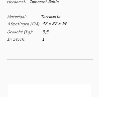
Herkomst:
Imbassai-Bahia
Materiaal:
Terracotta
47 x 37 x 19
Afmetingen (CM):
Gewicht (Kg):
3,5
In Stock:
1