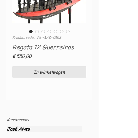
Productcode: VG-MAD-0152
Regata 12 Guerreiros
Prijs
€ 550,00
In winkelwagen
Kunstenaar:
José Alves