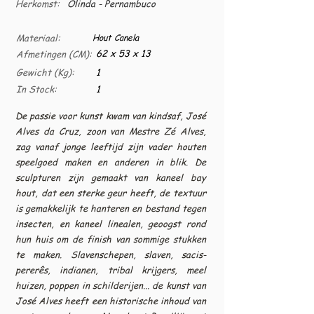
Herkomst:
Olinda - Pernambuco
Materiaal:
Hout Canela
62 x 53 x 13
Afmetingen (CM):
Gewicht (Kg):
1
In Stock:
1
De passie voor kunst kwam van kindsaf, José
Alves da Cruz, zoon van Mestre Zé Alves,
zag vanaf jonge leeftijd zijn vader houten
speelgoed maken en anderen in blik. De
sculpturen zijn gemaakt van kaneel bay
hout, dat een sterke geur heeft, de textuur
is gemakkelijk te hanteren en bestand tegen
insecten, en kaneel linealen, geoogst rond
hun huis om de finish van sommige stukken
te maken. Slavenschepen, slaven, sacis-
pererês, indianen, tribal krijgers, meel
huizen, poppen in schilderijen... de kunst van
José Alves heeft een historische inhoud van