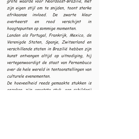
grote waarde voor Noordoost-Brazilië, met
zijn eigen stijl om te snijden, toont sterke
afrikaanse invloed. De zwarte kleur
overheerst en rood verschijnt in
hoogtepunten op sommige momenten.
Landen als Portugal, Frankrijk, Mexico, de
Verenigde Staten, Spanje, Zwitserland en
verschillende staten in Brazilië hebben zijn
kunst ontvangen altijd op uitnodiging, hij
vertegenwoordigt de staat van Pernambuco
over de hele wereld in tentoonstellingen van
culturele evenementen.
De hoeveelheid reeds gemaakte stukken is
onzeker, zijn grootste stuk, een schilderij
met bijna zes meter, staat in Portugal.