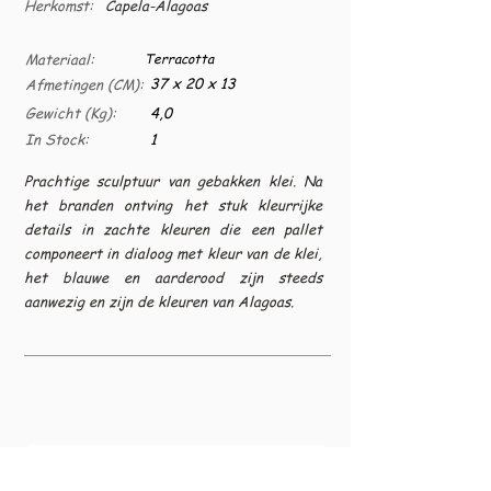
Herkomst:
Capela-Alagoas
Materiaal:
Terracotta
37 x 20 x 13
Afmetingen (CM):
Gewicht (Kg):
4,0
In Stock:
1
Prachtige sculptuur van gebakken klei. Na
het branden ontving het stuk kleurrijke
details in zachte kleuren die een pallet
componeert in dialoog met kleur van de klei,
het blauwe en aarderood zijn steeds
aanwezig en zijn de kleuren van Alagoas.