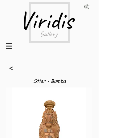
<
Stier - Bumba