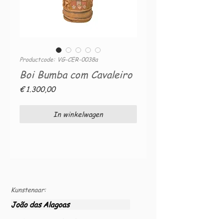
Productcode: VG-CER-0038a
Boi Bumba com Cavaleiro
Prijs
€ 1.300,00
In winkelwagen
Kunstenaar:
João das Alagoas