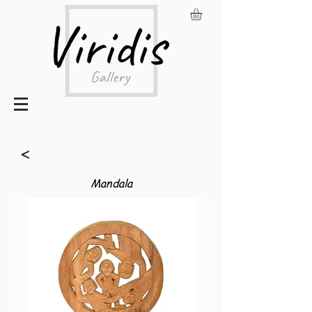
<
Mandala