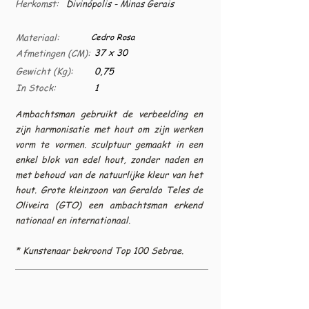
Herkomst:
Divinópolis - Minas Gerais
Materiaal:
Cedro Rosa
37 x 30
Afmetingen (CM):
Gewicht (Kg):
0,75
In Stock:
1
Ambachtsman gebruikt de verbeelding en
zijn harmonisatie met hout om zijn werken
vorm te vormen. sculptuur gemaakt in een
enkel blok van edel hout, zonder naden en
met behoud van de natuurlijke kleur van het
hout. Grote kleinzoon van Geraldo Teles de
Oliveira (GTO) een ambachtsman erkend
nationaal en internationaal.
* Kunstenaar bekroond Top 100 Sebrae.